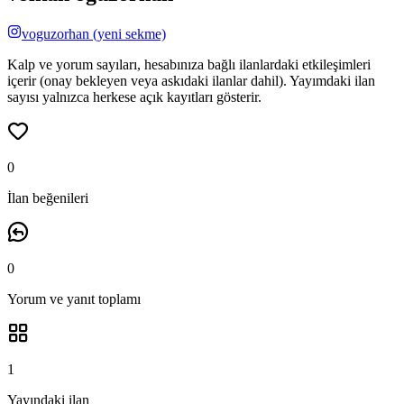
voguzorhan
(yeni sekme)
Kalp ve yorum sayıları, hesabınıza bağlı ilanlardaki etkileşimleri
içerir (onay bekleyen veya askıdaki ilanlar dahil). Yayımdaki ilan
sayısı yalnızca herkese açık kayıtları gösterir.
0
İlan beğenileri
0
Yorum ve yanıt
toplamı
1
Yayındaki ilan