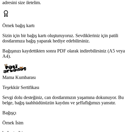
adresini
size iletelim.
Örnek bağış kartı
Sizin için bir bağış kartı oluşturuyoruz.
Sevdikleriniz için patili
dostlarımıza bağış yaparak hediye edebilirsiniz.
Bağışınızı kaydettikten sonra PDF olarak indirebilirsiniz (A5 veya
A4).
Mama Kumbarası
Teşekkür Sertifikası
Sevgi dolu desteğiniz, can dostlarımızın yaşamına dokunuyor. Bu
belge, bağış taahhüdünüzün kaydını ve şeffaflığımızı yansıtır.
Bağışçı
Örnek İsim