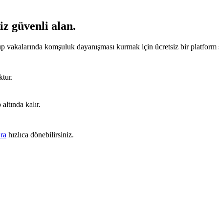
iz güvenli alan.
ayıp vakalarında komşuluk dayanışması kurmak için ücretsiz bir platfo
ktur.
 altında kalır.
ara
hızlıca dönebilirsiniz.