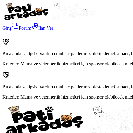
Giriş
Forum
İlan Ver
Bu alanda sahipsiz, yardıma muhtaç patilerimizi desteklemek amacıyla
Kriterler:
Mama ve veterinerlik hizmetleri için sponsor olabilecek niteli
Bu alanda sahipsiz, yardıma muhtaç patilerimizi desteklemek amacıyla
Kriterler:
Mama ve veterinerlik hizmetleri için sponsor olabilecek niteli