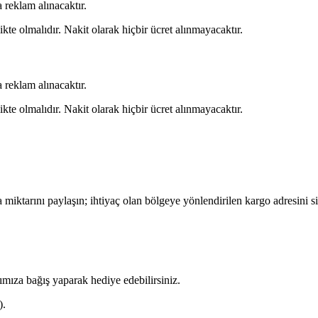
 reklam alınacaktır.
kte olmalıdır. Nakit olarak hiçbir ücret alınmayacaktır.
 reklam alınacaktır.
kte olmalıdır. Nakit olarak hiçbir ücret alınmayacaktır.
miktarını paylaşın; ihtiyaç olan bölgeye yönlendirilen
kargo adresini
si
arımıza bağış yaparak hediye edebilirsiniz.
).