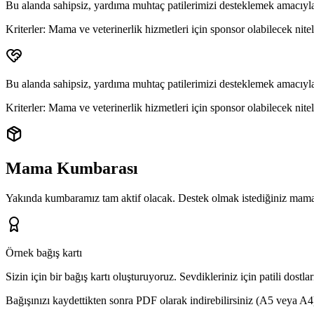
Bu alanda sahipsiz, yardıma muhtaç patilerimizi desteklemek amacıyla
Kriterler:
Mama ve veterinerlik hizmetleri için sponsor olabilecek niteli
Bu alanda sahipsiz, yardıma muhtaç patilerimizi desteklemek amacıyla
Kriterler:
Mama ve veterinerlik hizmetleri için sponsor olabilecek niteli
Mama Kumbarası
Yakında kumbaramız tam aktif olacak. Destek olmak istediğiniz mama 
Örnek bağış kartı
Sizin için bir bağış kartı oluşturuyoruz.
Sevdikleriniz için patili dostl
Bağışınızı kaydettikten sonra PDF olarak indirebilirsiniz (A5 veya A4