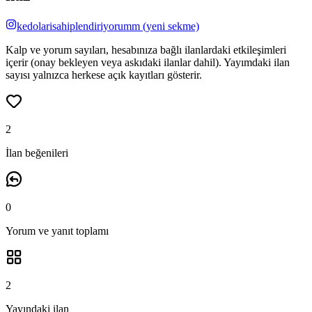
kedolarisahiplendiriyorumm
(yeni sekme)
Kalp ve yorum sayıları, hesabınıza bağlı ilanlardaki etkileşimleri
içerir (onay bekleyen veya askıdaki ilanlar dahil). Yayımdaki ilan
sayısı yalnızca herkese açık kayıtları gösterir.
2
İlan beğenileri
0
Yorum ve yanıt
toplamı
2
Yayındaki ilan