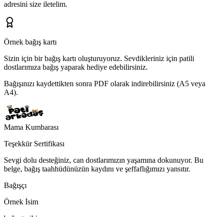
adresini
size iletelim.
Örnek bağış kartı
Sizin için bir bağış kartı oluşturuyoruz.
Sevdikleriniz için patili
dostlarımıza bağış yaparak hediye edebilirsiniz.
Bağışınızı kaydettikten sonra PDF olarak indirebilirsiniz (A5 veya
A4).
Mama Kumbarası
Teşekkür Sertifikası
Sevgi dolu desteğiniz, can dostlarımızın yaşamına dokunuyor. Bu
belge, bağış taahhüdünüzün kaydını ve şeffaflığımızı yansıtır.
Bağışçı
Örnek İsim