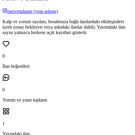
mervetufaner
(yeni sekme)
Kalp ve yorum sayıları, hesabınıza bağlı ilanlardaki etkileşimleri
içerir (onay bekleyen veya askıdaki ilanlar dahil). Yayımdaki ilan
sayısı yalnızca herkese açık kayıtları gösterir.
0
İlan beğenileri
0
Yorum ve yanıt
toplamı
1
Yayındaki ilan