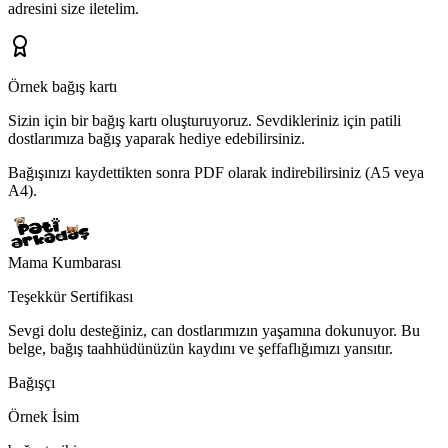
adresini
size iletelim.
Örnek bağış kartı
Sizin için bir bağış kartı oluşturuyoruz.
Sevdikleriniz için patili
dostlarımıza bağış yaparak hediye edebilirsiniz.
Bağışınızı kaydettikten sonra PDF olarak indirebilirsiniz (A5 veya
A4).
Mama Kumbarası
Teşekkür Sertifikası
Sevgi dolu desteğiniz, can dostlarımızın yaşamına dokunuyor. Bu
belge, bağış taahhüdünüzün kaydını ve şeffaflığımızı yansıtır.
Bağışçı
Örnek İsim