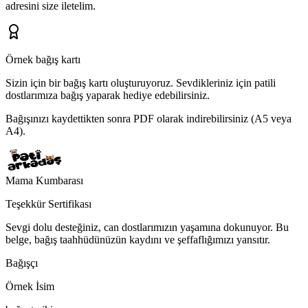
adresini
size iletelim.
Örnek bağış kartı
Sizin için bir bağış kartı oluşturuyoruz.
Sevdikleriniz için patili
dostlarımıza bağış yaparak hediye edebilirsiniz.
Bağışınızı kaydettikten sonra PDF olarak indirebilirsiniz (A5 veya
A4).
Mama Kumbarası
Teşekkür Sertifikası
Sevgi dolu desteğiniz, can dostlarımızın yaşamına dokunuyor. Bu
belge, bağış taahhüdünüzün kaydını ve şeffaflığımızı yansıtır.
Bağışçı
Örnek İsim