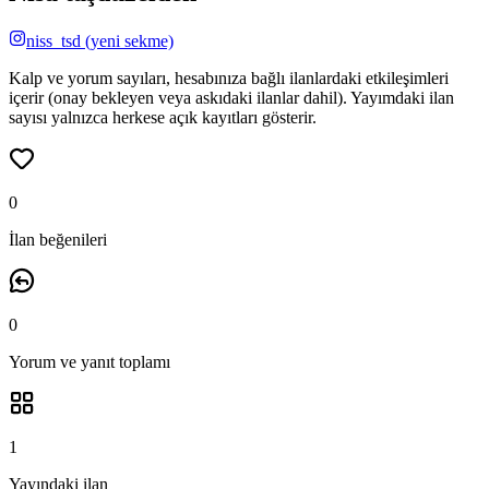
niss_tsd
(yeni sekme)
Kalp ve yorum sayıları, hesabınıza bağlı ilanlardaki etkileşimleri
içerir (onay bekleyen veya askıdaki ilanlar dahil). Yayımdaki ilan
sayısı yalnızca herkese açık kayıtları gösterir.
0
İlan beğenileri
0
Yorum ve yanıt
toplamı
1
Yayındaki ilan