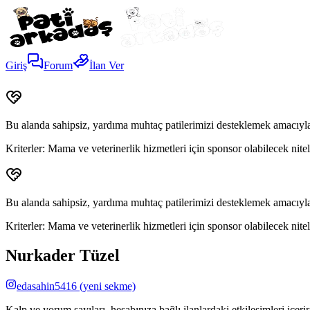
Giriş
Forum
İlan Ver
Bu alanda sahipsiz, yardıma muhtaç patilerimizi desteklemek amacıyla
Kriterler:
Mama ve veterinerlik hizmetleri için sponsor olabilecek niteli
Bu alanda sahipsiz, yardıma muhtaç patilerimizi desteklemek amacıyla
Kriterler:
Mama ve veterinerlik hizmetleri için sponsor olabilecek niteli
Nurkader Tüzel
edasahin5416
(yeni sekme)
Kalp ve yorum sayıları, hesabınıza bağlı ilanlardaki etkileşimleri içeri