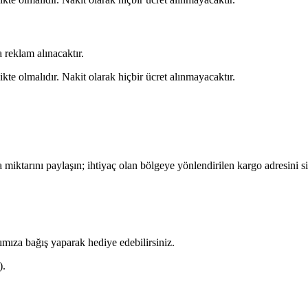
 reklam alınacaktır.
kte olmalıdır. Nakit olarak hiçbir ücret alınmayacaktır.
miktarını paylaşın; ihtiyaç olan bölgeye yönlendirilen
kargo adresini
si
arımıza bağış yaparak hediye edebilirsiniz.
).