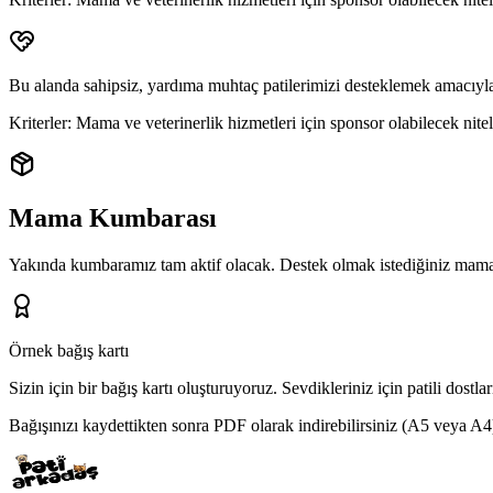
Bu alanda sahipsiz, yardıma muhtaç patilerimizi desteklemek amacıyla
Kriterler:
Mama ve veterinerlik hizmetleri için sponsor olabilecek niteli
Mama Kumbarası
Yakında kumbaramız tam aktif olacak. Destek olmak istediğiniz mama 
Örnek bağış kartı
Sizin için bir bağış kartı oluşturuyoruz.
Sevdikleriniz için patili dostl
Bağışınızı kaydettikten sonra PDF olarak indirebilirsiniz (A5 veya A4