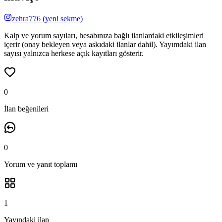
zehra776
(yeni sekme)
Kalp ve yorum sayıları, hesabınıza bağlı ilanlardaki etkileşimleri
içerir (onay bekleyen veya askıdaki ilanlar dahil). Yayımdaki ilan
sayısı yalnızca herkese açık kayıtları gösterir.
0
İlan beğenileri
0
Yorum ve yanıt
toplamı
1
Yayındaki ilan