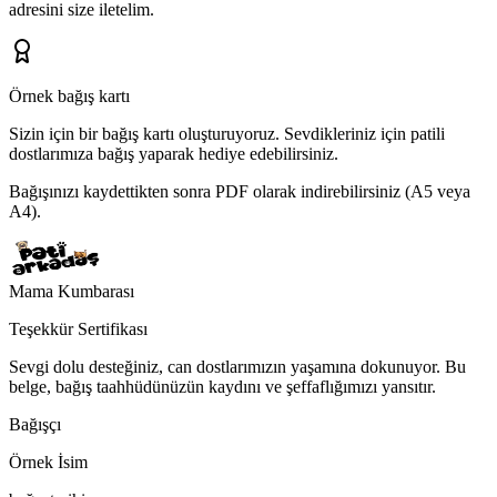
adresini
size iletelim.
Örnek bağış kartı
Sizin için bir bağış kartı oluşturuyoruz.
Sevdikleriniz için patili
dostlarımıza bağış yaparak hediye edebilirsiniz.
Bağışınızı kaydettikten sonra PDF olarak indirebilirsiniz (A5 veya
A4).
Mama Kumbarası
Teşekkür Sertifikası
Sevgi dolu desteğiniz, can dostlarımızın yaşamına dokunuyor. Bu
belge, bağış taahhüdünüzün kaydını ve şeffaflığımızı yansıtır.
Bağışçı
Örnek İsim