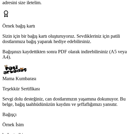
adresini
size iletelim.
Örnek bağış kartı
Sizin için bir bağış kartı oluşturuyoruz.
Sevdikleriniz için patili
dostlarımıza bağış yaparak hediye edebilirsiniz.
Bağışınızı kaydettikten sonra PDF olarak indirebilirsiniz (A5 veya
A4).
Mama Kumbarası
Teşekkür Sertifikası
Sevgi dolu desteğiniz, can dostlarımızın yaşamına dokunuyor. Bu
belge, bağış taahhüdünüzün kaydını ve şeffaflığımızı yansıtır.
Bağışçı
Örnek İsim