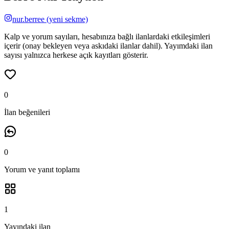
nur.berree
(yeni sekme)
Kalp ve yorum sayıları, hesabınıza bağlı ilanlardaki etkileşimleri
içerir (onay bekleyen veya askıdaki ilanlar dahil). Yayımdaki ilan
sayısı yalnızca herkese açık kayıtları gösterir.
0
İlan beğenileri
0
Yorum ve yanıt
toplamı
1
Yayındaki ilan