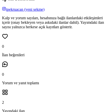
ipekruacan
(yeni sekme)
Kalp ve yorum sayıları, hesabınıza bağlı ilanlardaki etkileşimleri
içerir (onay bekleyen veya askıdaki ilanlar dahil). Yayımdaki ilan
sayısı yalnızca herkese açık kayıtları gösterir.
0
İlan beğenileri
0
Yorum ve yanıt
toplamı
2
Yayındaki ilan