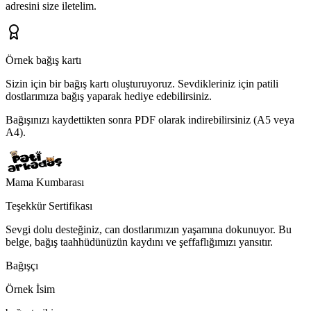
adresini
size iletelim.
Örnek bağış kartı
Sizin için bir bağış kartı oluşturuyoruz.
Sevdikleriniz için patili
dostlarımıza bağış yaparak hediye edebilirsiniz.
Bağışınızı kaydettikten sonra PDF olarak indirebilirsiniz (A5 veya
A4).
Mama Kumbarası
Teşekkür Sertifikası
Sevgi dolu desteğiniz, can dostlarımızın yaşamına dokunuyor. Bu
belge, bağış taahhüdünüzün kaydını ve şeffaflığımızı yansıtır.
Bağışçı
Örnek İsim