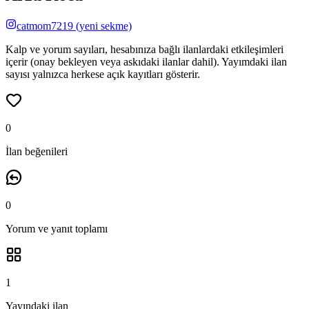
catmom7219
(yeni sekme)
Kalp ve yorum sayıları, hesabınıza bağlı ilanlardaki etkileşimleri
içerir (onay bekleyen veya askıdaki ilanlar dahil). Yayımdaki ilan
sayısı yalnızca herkese açık kayıtları gösterir.
0
İlan beğenileri
0
Yorum ve yanıt
toplamı
1
Yayındaki ilan