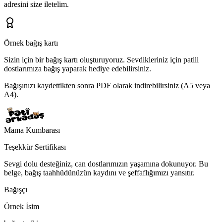
adresini
size iletelim.
Örnek bağış kartı
Sizin için bir bağış kartı oluşturuyoruz.
Sevdikleriniz için patili
dostlarımıza bağış yaparak hediye edebilirsiniz.
Bağışınızı kaydettikten sonra PDF olarak indirebilirsiniz (A5 veya
A4).
Mama Kumbarası
Teşekkür Sertifikası
Sevgi dolu desteğiniz, can dostlarımızın yaşamına dokunuyor. Bu
belge, bağış taahhüdünüzün kaydını ve şeffaflığımızı yansıtır.
Bağışçı
Örnek İsim