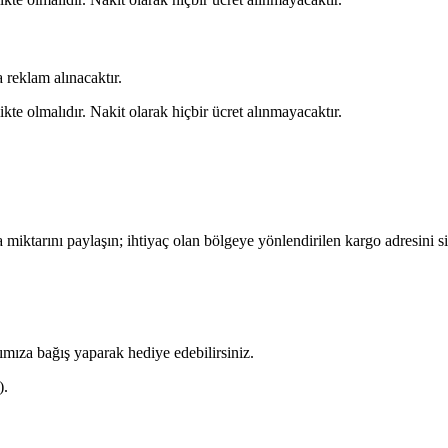
 reklam alınacaktır.
kte olmalıdır. Nakit olarak hiçbir ücret alınmayacaktır.
miktarını paylaşın; ihtiyaç olan bölgeye yönlendirilen
kargo adresini
si
arımıza bağış yaparak hediye edebilirsiniz.
).