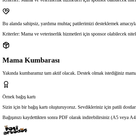
Bu alanda sahipsiz, yardıma muhtaç patilerimizi desteklemek amacıyla
Kriterler:
Mama ve veterinerlik hizmetleri için sponsor olabilecek niteli
Mama Kumbarası
Yakında kumbaramız tam aktif olacak. Destek olmak istediğiniz mama 
Örnek bağış kartı
Sizin için bir bağış kartı oluşturuyoruz.
Sevdikleriniz için patili dostl
Bağışınızı kaydettikten sonra PDF olarak indirebilirsiniz (A5 veya A4