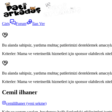
Giriş
Forum
İlan Ver
Bu alanda sahipsiz, yardıma muhtaç patilerimizi desteklemek amacıyla
Kriterler:
Mama ve veterinerlik hizmetleri için sponsor olabilecek niteli
Bu alanda sahipsiz, yardıma muhtaç patilerimizi desteklemek amacıyla
Kriterler:
Mama ve veterinerlik hizmetleri için sponsor olabilecek niteli
Cemil ilhaner
cemililhaner
(yeni sekme)
Kalp ve yorum sayıları, hesabınıza bağlı ilanlardaki etkileşimleri içeri