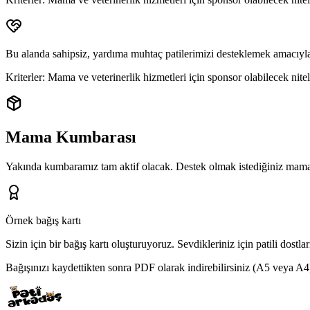
Bu alanda sahipsiz, yardıma muhtaç patilerimizi desteklemek amacıyla
Kriterler:
Mama ve veterinerlik hizmetleri için sponsor olabilecek niteli
Mama Kumbarası
Yakında kumbaramız tam aktif olacak. Destek olmak istediğiniz mama 
Örnek bağış kartı
Sizin için bir bağış kartı oluşturuyoruz.
Sevdikleriniz için patili dostl
Bağışınızı kaydettikten sonra PDF olarak indirebilirsiniz (A5 veya A4