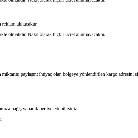
 reklam alınacaktır.
kte olmalıdır. Nakit olarak hiçbir ücret alınmayacaktır.
miktarını paylaşın; ihtiyaç olan bölgeye yönlendirilen
kargo adresini
si
arımıza bağış yaparak hediye edebilirsiniz.
).