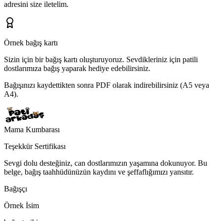
adresini
size iletelim.
Örnek bağış kartı
Sizin için bir bağış kartı oluşturuyoruz.
Sevdikleriniz için patili
dostlarımıza bağış yaparak hediye edebilirsiniz.
Bağışınızı kaydettikten sonra PDF olarak indirebilirsiniz (A5 veya
A4).
Mama Kumbarası
Teşekkür Sertifikası
Sevgi dolu desteğiniz, can dostlarımızın yaşamına dokunuyor. Bu
belge, bağış taahhüdünüzün kaydını ve şeffaflığımızı yansıtır.
Bağışçı
Örnek İsim