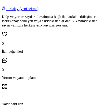
nurdalay
(yeni sekme)
Kalp ve yorum sayıları, hesabınıza bağlı ilanlardaki etkileşimleri
içerir (onay bekleyen veya askıdaki ilanlar dahil). Yayımdaki ilan
sayısı yalnızca herkese açık kayıtları gösterir.
0
İlan beğenileri
0
Yorum ve yanıt
toplamı
1
Yayındaki ilan